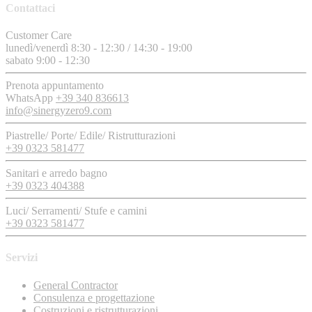
Contattaci
Customer Care
lunedì/venerdì 8:30 - 12:30 / 14:30 - 19:00
sabato 9:00 - 12:30
Prenota appuntamento
WhatsApp
+39 340 836613
info@sinergyzero9.com
Piastrelle/ Porte/ Edile/ Ristrutturazioni
+39 0323 581477
Sanitari e arredo bagno
+39 0323 404388
Luci/ Serramenti/ Stufe e camini
+39 0323 581477
Servizi
General Contractor
Consulenza e progettazione
Costruzioni e ristrutturazioni